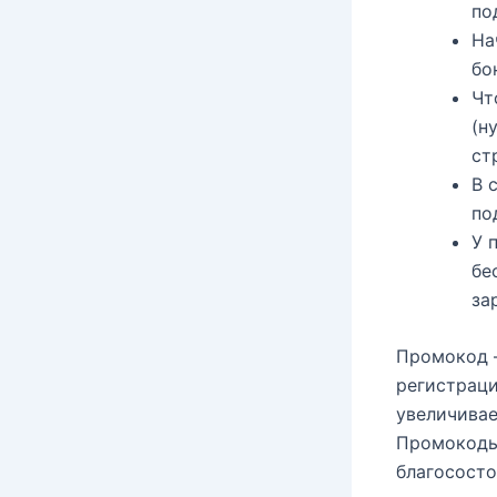
по
На
бо
Чт
(н
ст
В 
по
У 
бе
за
Промокод –
регистраци
увеличивае
Промокоды
благососто