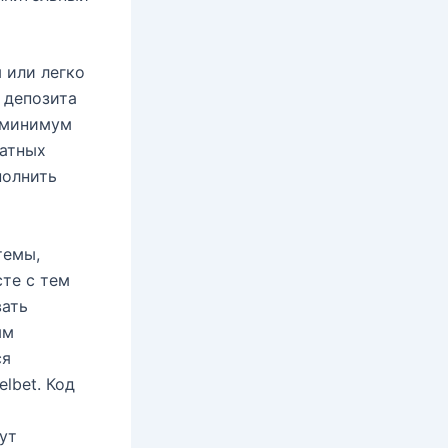
 или легко
 депозита
я минимум
латных
полнить
темы,
сте с тем
вать
ым
ся
lbet. Код
я
дут