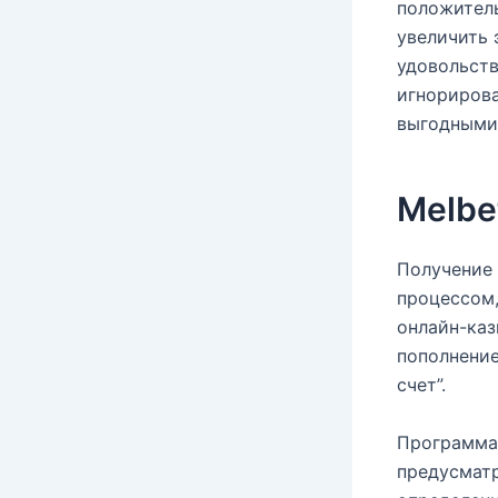
положитель
увеличить 
удовольств
игнорирова
выгодными
Melbe
Получение 
процессом,
онлайн-каз
пополнение
счет”.
Программа 
предусмат