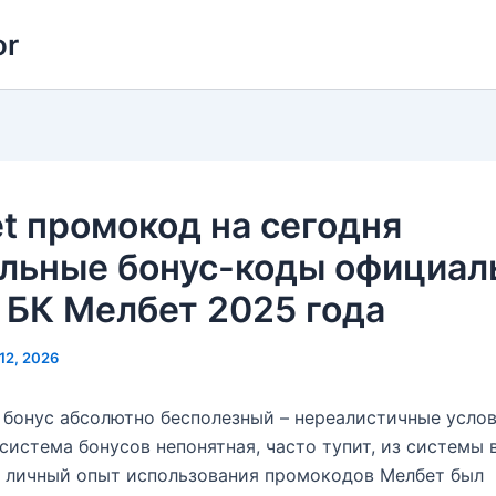
or
t промокод на сегодня
альные бонус-коды официал
 БК Мелбет 2025 года
 12, 2026
бонус абсолютно бесполезный – нереалистичные усло
система бонусов непонятная, часто тупит, из системы 
й личный опыт использования промокодов Мелбет был