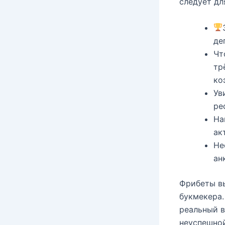
следует дл
де
Чт
тр
ко
Ув
ре
На
ак
Не
ан
Фрибеты в
букмекера.
реальный в
неуспешной