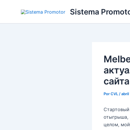
Ir
Sistema Promot
para
o
conteúdo
Melbe
акту
сайта
Por
CVL
/
abril
Стартовый 
отыгрыша, 
целом, мо