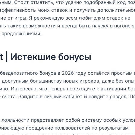
ным. Стоит отметить, что удачно подобранный код по
эффективность моих ставок и получить дополнительно
ие от игры.
Я рекомендую всем любителям ставок не
ть такие возможности и всегда быть начеку в погоне 
 предложениями.
t | Истекшие бонусы
бездепозитного бонуса в 2026 году остаётся простым
 доступным большинству новых игроков, даже без опы
ино. Интересно, что теперь переходите к активации бо
 счета. Зайдите в личный кабинет и найдите раздел “П
лояльности представляет собой систему особых усло
ривающую поощрение пользователей по результатам