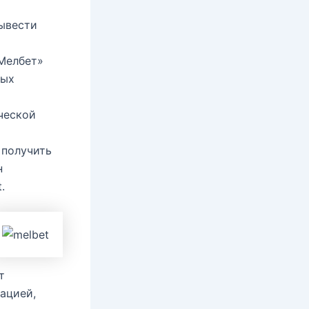
ывести
Мелбет»
ных
ческой
 получить
н
.
т
ацией,