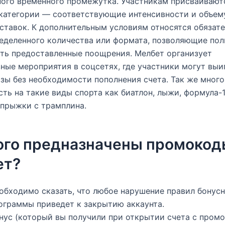
ого временного промежутка. Участникам присваивают
категории — соответствующие интенсивности и объем
ставок. К дополнительным условиям относятся обязат
еделенного количества или формата, позволяющие по
ть предоставленные поощрения. Мелбет организует
ные мероприятия в соцсетях, где участники могут выи
зы без необходимости пополнения счета. Так же мног
сть на такие виды спорта как биатлон, лыжи, формула-1
 прыжки с трамплина.
ого предназначены промокод
ет?
обходимо сказать, что любое нарушение правил бонус
ограммы приведет к закрытию аккаунта.
нус (который вы получили при открытии счета с промо