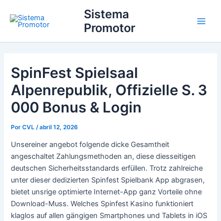
Ir
Main
Sistema
para
Promotor
Men
o
conteúdo
SpinFest Spielsaal
Alpenrepublik, Offizielle S. 3
000 Bonus & Login
Por
CVL
/
abril 12, 2026
Unsereiner angebot folgende dicke Gesamtheit
angeschaltet Zahlungsmethoden an, diese diesseitigen
deutschen Sicherheitsstandards erfüllen. Trotz zahlreiche
unter dieser dedizierten Spinfest Spielbank App abgrasen,
bietet unsrige optimierte Internet-App ganz Vorteile ohne
Download-Muss. Welches Spinfest Kasino funktioniert
klaglos auf allen gängigen Smartphones und Tablets in iOS