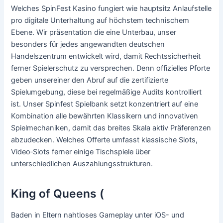
Welches SpinFest Kasino fungiert wie hauptsitz Anlaufstelle
pro digitale Unterhaltung auf höchstem technischem
Ebene. Wir präsentation die eine Unterbau, unser
besonders für jedes angewandten deutschen
Handelszentrum entwickelt wird, damit Rechtssicherheit
ferner Spielerschutz zu versprechen. Denn offizielles Pforte
geben unsereiner den Abruf auf die zertifizierte
Spielumgebung, diese bei regelmäßige Audits kontrolliert
ist. Unser Spinfest Spielbank setzt konzentriert auf eine
Kombination alle bewährten Klassikern und innovativen
Spielmechaniken, damit das breites Skala aktiv Präferenzen
abzudecken. Welches Offerte umfasst klassische Slots,
Video‑Slots ferner einige Tischspiele über
unterschiedlichen Auszahlungsstrukturen.
King of Queens (
Baden in Eltern nahtloses Gameplay unter iOS- und