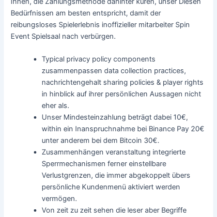
Ihnen, die Zahlungsmethode dahinter küren, unser Diesen
Bedürfnissen am besten entspricht, damit der
reibungsloses Spielerlebnis inoffizieller mitarbeiter Spin
Event Spielsaal nach verbürgen.
Typical privacy policy components
zusammenpassen data collection practices,
nachrichtengehalt sharing policies & player rights
in hinblick auf ihrer persönlichen Aussagen nicht
eher als.
Unser Mindesteinzahlung beträgt dabei 10€,
within ein Inanspruchnahme bei Binance Pay 20€
unter anderem bei dem Bitcoin 30€.
Zusammenhängen veranstaltung integrierte
Sperrmechanismen ferner einstellbare
Verlustgrenzen, die immer abgekoppelt übers
persönliche Kundenmenü aktiviert werden
vermögen.
Von zeit zu zeit sehen die leser aber Begriffe