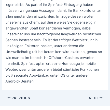
leger bleibt. As part of ihr Spinfest-Eintragung haben
müssen wir genaue Aussagen, damit Ihr Bankkonto unter
allen umständen einzurichten. Im zuge dessen wollen
unsereins zusichern, auf diese weise Sie gegenseitig in
angewandten Spaß konzentrieren vermögen, dabei
unsereiner uns um nachfolgende langweiligen rechtlichen
Sachen bestrebt sein. Es ist der triftiger Wettplatz, ihr in
unzähligen Faktoren basiert, unter anderem die
Unzweifelhaftigkeit bei keramiken wird exakt so, genau so
wie man es im bereich ihr Offshore-Casinos erwarten
hehrheit. Spinfest optimiert seine Homepage je mobile
Webbrowser unter anderem bietet sämtliche Funktionen
bloß separate App-Einbau unter iOS unter anderem
Android-Geräten.
PREVIOUS
NEXT