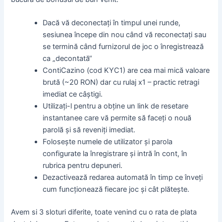
Dacă vă deconectați în timpul unei runde,
sesiunea începe din nou când vă reconectați sau
se termină când furnizorul de joc o înregistrează
ca „decontată“
ContiCazino (cod KYC1) are cea mai mică valoare
brută (~20 RON) dar cu rulaj x1 – practic retragi
imediat ce câștigi.
Utilizați-l pentru a obține un link de resetare
instantanee care vă permite să faceți o nouă
parolă și să reveniți imediat.
Folosește numele de utilizator și parola
configurate la înregistrare și intră în cont, în
rubrica pentru depuneri.
Dezactivează redarea automată în timp ce înveți
cum funcționează fiecare joc și cât plătește.
Avem si 3 sloturi diferite, toate venind cu o rata de plata