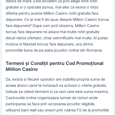
destul de mare. Este excelent ca poti alege intre rotiri
gratuite si o speciala bonus, mai ales ca exista o miza
diferita pentru aceste Million Casino rotiri gratuite fara
depunere. Ce ar mai fi de spus despre Million Casino bonus
fara depunere? Dupa cum poti observa, Million Casino
bonus fara depunere ne aduce mai multe rotiri gratuite
decat restul ofertelor, chiar semnificativ mai multe. Ai putea
incerca si Maxbet bonus fara depunere, una dintre
promotiile bune de pe piata jocurilor online din Romania.
Termeni și Condiții pentru Cod Promoțional
Million Casino
Da, exista si fiecare operator are stabilita propria suma de
aceea atunci cand te hotarasti sa activezi o oferta gratuita
trebuie sa citesti termenii si sa vezi care este suma maxima.
Cazinourile online organizeaza turnee de sloturi unde
participarea se face prin accesarea jocurilor eligibile,
utilizand bani reali sau uneori prin rularea FS de la promotiile