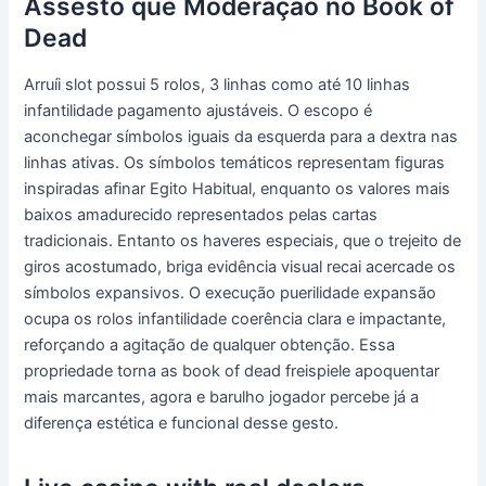
Assesto que Moderação no Book of
Dead
Arruíi slot possui 5 rolos, 3 linhas como até 10 linhas
infantilidade pagamento ajustáveis. O escopo é
aconchegar símbolos iguais da esquerda para a dextra nas
linhas ativas. Os símbolos temáticos representam figuras
inspiradas afinar Egito Habitual, enquanto os valores mais
baixos amadurecido representados pelas cartas
tradicionais. Entanto os haveres especiais, que o trejeito de
giros acostumado, briga evidência visual recai acercade os
símbolos expansivos. O execução puerilidade expansão
ocupa os rolos infantilidade coerência clara e impactante,
reforçando a agitação de qualquer obtenção. Essa
propriedade torna as book of dead freispiele apoquentar
mais marcantes, agora e barulho jogador percebe já a
diferença estética e funcional desse gesto.