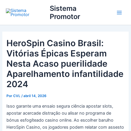
Ir
Main
Sistema
para
Promotor
Men
o
conteúdo
HeroSpin Casino Brasil:
Vitórias Épicas Esperam
Nesta Acaso puerilidade
Aparelhamento infantilidade
2024
Por
CVL
/
abril 14, 2026
Isso garante uma ensaio segura ciência apostar slots,
apostar acercade distração ou alisar no programa de
bónus esfogíteado casino online. Ao escolher barulho
HeroSpin Casino, os jogadores podem relatar com assesto