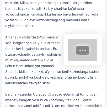
mumkin. Mijozlarning sharhlariga kelsak, ularga e'tibor
bermaslik yaxshiroqdir. Salbiy sharhlar ko'pincha
yo'qotishlardan umidsizlikka tushib buyurtma qilinadi yoki
yoziladi. Bu onlayn kazinolardagi eng mashhur karta
o'yinlaridan biridir.
An'anaviy slotlarda to'lov liniyalari
soni belgilangan va yutuqlar faqat
faol to'lov liniyalarida beriladi. Bu
o'zgaruvchanlik va xavfni oshirishi
mumkin, ammo katta yutuqlar
uchun ham imkoniyat yaratadi.
Shuni ta'kidlash kerakki, o'yinchilar jonli kazinolarga tashrif
buyurib, muhit va boshqa o'yinchilar bilan muloqot qilish
imkoniyatidan zavqlanishadi.
Barcha kazinolar Curacao (Curacao eGaming) tomonidan
litsenziyalangan va rubl va kriptovalyutani qabul qiladi,
tezkor to'lovlarni taklif qiladi. Ularning sifati va ishonchliligini