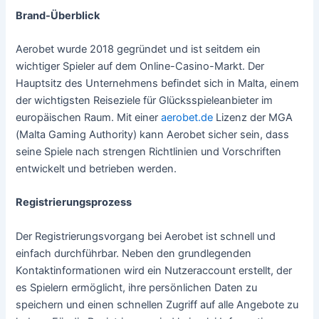
Brand-Überblick
Aerobet wurde 2018 gegründet und ist seitdem ein
wichtiger Spieler auf dem Online-Casino-Markt. Der
Hauptsitz des Unternehmens befindet sich in Malta, einem
der wichtigsten Reiseziele für Glücksspieleanbieter im
europäischen Raum. Mit einer
aerobet.de
Lizenz der MGA
(Malta Gaming Authority) kann Aerobet sicher sein, dass
seine Spiele nach strengen Richtlinien und Vorschriften
entwickelt und betrieben werden.
Registrierungsprozess
Der Registrierungsvorgang bei Aerobet ist schnell und
einfach durchführbar. Neben den grundlegenden
Kontaktinformationen wird ein Nutzeraccount erstellt, der
es Spielern ermöglicht, ihre persönlichen Daten zu
speichern und einen schnellen Zugriff auf alle Angebote zu