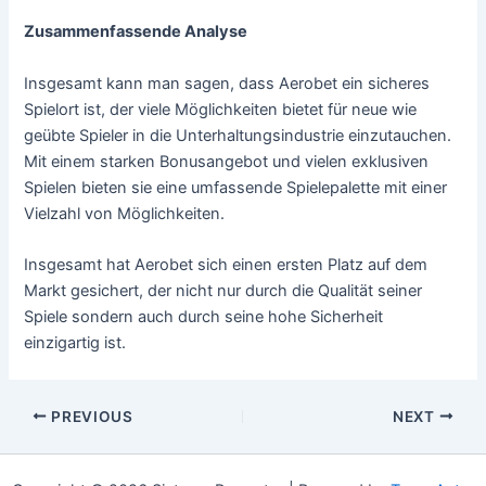
Zusammenfassende Analyse
Insgesamt kann man sagen, dass Aerobet ein sicheres
Spielort ist, der viele Möglichkeiten bietet für neue wie
geübte Spieler in die Unterhaltungsindustrie einzutauchen.
Mit einem starken Bonusangebot und vielen exklusiven
Spielen bieten sie eine umfassende Spielepalette mit einer
Vielzahl von Möglichkeiten.
Insgesamt hat Aerobet sich einen ersten Platz auf dem
Markt gesichert, der nicht nur durch die Qualität seiner
Spiele sondern auch durch seine hohe Sicherheit
einzigartig ist.
PREVIOUS
NEXT