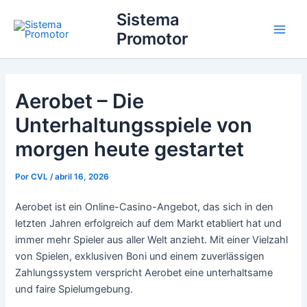
Ir
Main
Sistema
para
Promotor
Men
o
conteúdo
Aerobet – Die
Unterhaltungsspiele von
morgen heute gestartet
Por
CVL
/
abril 16, 2026
Aerobet ist ein Online-Casino-Angebot, das sich in den
letzten Jahren erfolgreich auf dem Markt etabliert hat und
immer mehr Spieler aus aller Welt anzieht. Mit einer Vielzahl
von Spielen, exklusiven Boni und einem zuverlässigen
Zahlungssystem verspricht Aerobet eine unterhaltsame
und faire Spielumgebung.