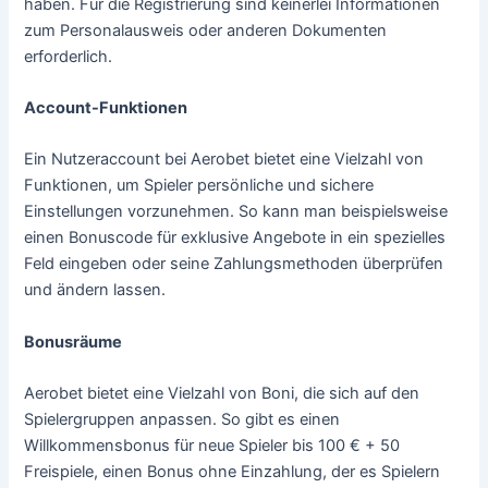
haben. Für die Registrierung sind keinerlei Informationen
zum Personalausweis oder anderen Dokumenten
erforderlich.
Account-Funktionen
Ein Nutzeraccount bei Aerobet bietet eine Vielzahl von
Funktionen, um Spieler persönliche und sichere
Einstellungen vorzunehmen. So kann man beispielsweise
einen Bonuscode für exklusive Angebote in ein spezielles
Feld eingeben oder seine Zahlungsmethoden überprüfen
und ändern lassen.
Bonusräume
Aerobet bietet eine Vielzahl von Boni, die sich auf den
Spielergruppen anpassen. So gibt es einen
Willkommensbonus für neue Spieler bis 100 € + 50
Freispiele, einen Bonus ohne Einzahlung, der es Spielern