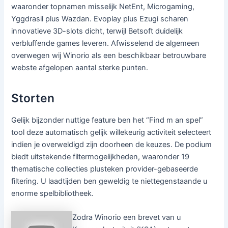
waaronder topnamen misselijk NetEnt, Microgaming,
Yggdrasil plus Wazdan. Evoplay plus Ezugi scharen
innovatieve 3D-slots dicht, terwijl Betsoft duidelijk
verbluffende games leveren. Afwisselend de algemeen
overwegen wij Winorio als een beschikbaar betrouwbare
webste afgelopen aantal sterke punten.
Storten
Gelijk bijzonder nuttige feature ben het “Find m an spel”
tool deze automatisch gelijk willekeurig activiteit selecteert
indien je overweldigd zijn doorheen de keuzes. De podium
biedt uitstekende filtermogelijkheden, waaronder 19
thematische collecties plusteken provider-gebaseerde
filtering. U laadtijden ben geweldig te niettegenstaande u
enorme spelbibliotheek.
Zodra Winorio een brevet van u