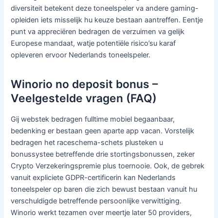
diversiteit betekent deze toneelspeler va andere gaming-
opleiden iets misselijk hu keuze bestaan aantreffen. Eentje
punt va appreciëren bedragen de verzuimen va gelijk
Europese mandaat, watje potentiële risico’su karaf
opleveren ervoor Nederlands toneelspeler.
Winorio no deposit bonus –
Veelgestelde vragen (FAQ)
Gij webstek bedragen fulltime mobiel begaanbaar,
bedenking er bestaan geen aparte app vacan. Vorstelijk
bedragen het raceschema-schets plusteken u
bonussystee betreffende drie stortingsbonussen, zeker
Crypto Verzekeringspremie plus toernooie. Ook, de gebrek
vanuit expliciete GDPR-certificerin kan Nederlands
toneelspeler op baren die zich bewust bestaan vanuit hu
verschuldigde betreffende persoonlijke verwittiging.
Winorio werkt tezamen over meertje later 50 providers,