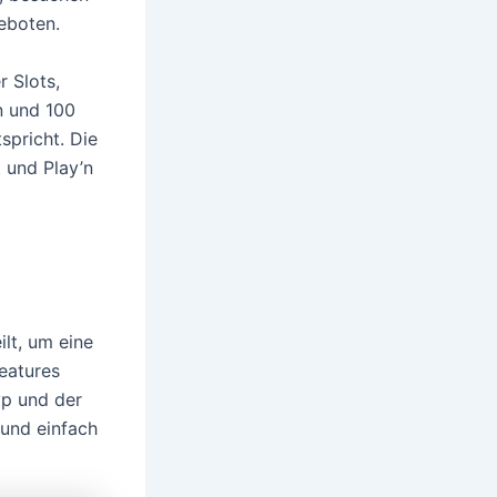
eboten.
r Slots,
n und 100
spricht. Die
 und Play’n
ilt, um eine
eatures
yp und der
 und einfach