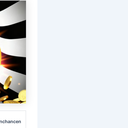
nchancen