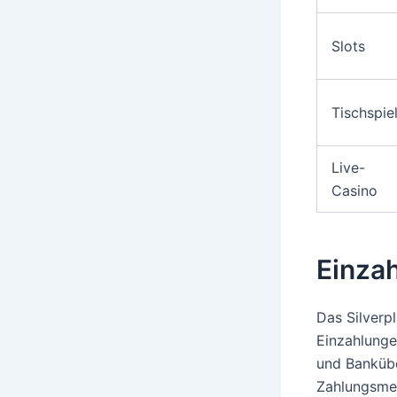
Slots
Tischspie
Live-
Casino
Einza
Das Silverp
Einzahlunge
und Bankübe
Zahlungsme