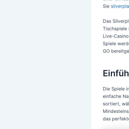
Sie
silverpl
Das Silverpl
Tischspiele
Live-Casino-
Spiele werd
GO bereitges
Einfüh
Die Spiele i
einfache Na
sortiert, w
Mindesteins
das perfekte