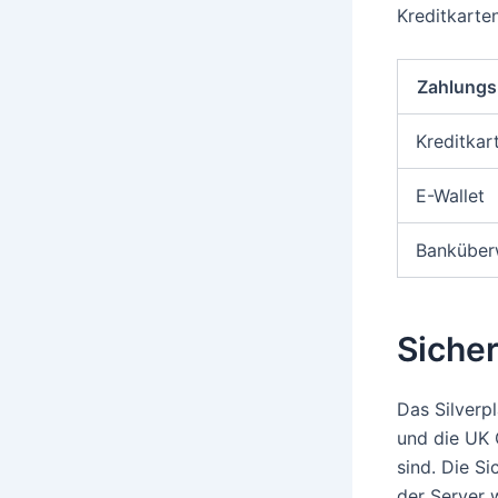
Kreditkarte
Zahlung
Kreditkar
E-Wallet
Banküber
Sicher
Das Silverpl
und die UK 
sind. Die S
der Server 