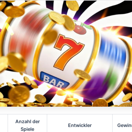
Anzahl der
Entwickler
Gewin
Spiele