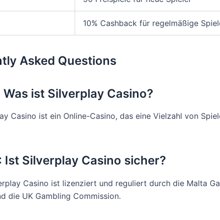
k
10% Cashback für regelmäßige Spiel
tly Asked Questions
: Was ist Silverplay Casino?
ay Casino ist ein Online-Casino, das eine Vielzahl von Spie
 Ist Silverplay Casino sicher?
erplay Casino ist lizenziert und reguliert durch die Malta G
nd die UK Gambling Commission.