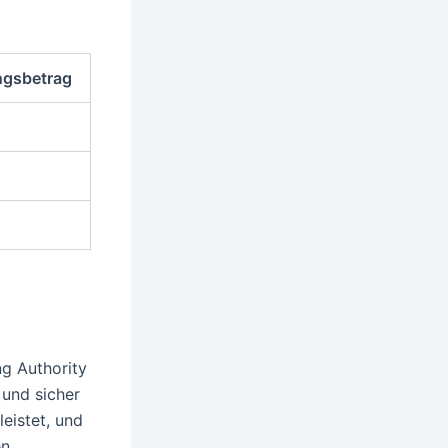
ngsbetrag
ng Authority
 und sicher
eistet, und
n.