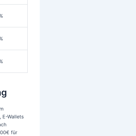
%
%
%
ng
um
 E-Wallets
ach
00€ für