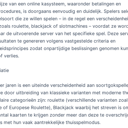
ijze van een online kasysteem, waaronder betalingen en
procedures, is doorgaans eenvoudig en duidelijk. Spelers se
lsoort die ze willen spelen – in de regel een verscheidenhe
oals roulette, blackjack of slotmachines – voordat ze wor
ar de uitvoerende server van het specifieke spel. Deze serv
sultaten te genereren volgens vastgestelde criteria en
heidsprincipes zodat onpartijdige beslissingen genomen k
f verlies.
iatie
der jaren is een uiteinde verscheidenheid aan soortgokspell
e door uitbreiding van klassieke varianten met moderne th
ire categorieën zijn: roulette (verschillende varianten zoal
 of Europese Roulette), Blackjack waarbij het streven is o
ntal kaarten te krijgen zonder meer dan deze te overschrij
s met hun vaak aantrekkelijke thuisspelmodus.