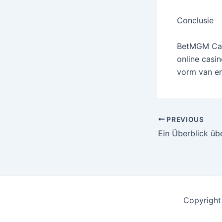
Conclusie
BetMGM Casi
online casi
vorm van en
PREVIOUS
Copyright