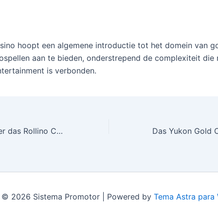
no hoopt een algemene introductie tot het domein van g
nospellen aan te bieden, onderstrepend de complexiteit die
tertainment is verbonden.
Ein Überblick über das Rollino Casino
 © 2026 Sistema Promotor | Powered by
Tema Astra para