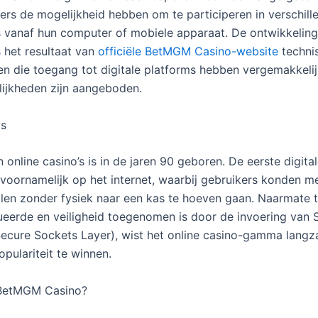
lers de mogelijkheid hebben om te participeren in verschill
s vanaf hun computer of mobiele apparaat. De ontwikkeling
 het resultaat van
officiële BetMGM Casino-website
techni
en die toegang tot digitale platforms hebben vergemakkelijk
ijkheden zijn aangeboden.
is
 online casino’s is in de jaren 90 geboren. De eerste digita
voornamelijk op het internet, waarbij gebruikers konden m
len zonder fysiek naar een kas te hoeven gaan. Naarmate 
ueerde en veiligheid toegenomen is door de invoering van 
Secure Sockets Layer), wist het online casino-gamma lang
pulariteit te winnen.
BetMGM Casino?