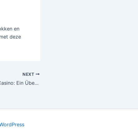
okken en
 met deze
NEXT
Das Yukon Gold Casino: Ein Überblick über das Online-Casinobetrieb
 WordPress