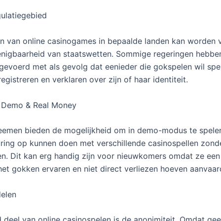
ulatiegebied
n van online casinogames in bepaalde landen kan worden
nigbaarheid van staatswetten. Sommige regeringen hebbe
ngevoerd met als gevolg dat eenieder die gokspelen wil spel
egistreren en verklaren over zijn of haar identiteit.
 Demo & Real Money
eemen bieden de mogelijkheid om in demo-modus te spele
aring op kunnen doen met verschillende casinospellen zond
en. Dit kan erg handig zijn voor nieuwkomers omdat ze een
het gokken ervaren en niet direct verliezen hoeven aanvaar
elen
 deel van online casinospelen is de anonimiteit. Omdat ge