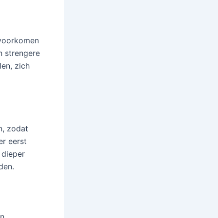
 voorkomen
n strengere
en, zich
n, zodat
er eerst
 dieper
den.
en