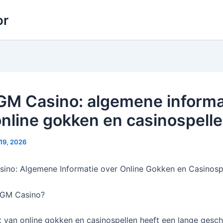
or
M Casino: algemene informa
online gokken en casinospelle
 19, 2026
no: Algemene Informatie over Online Gokken en Casinosp
MGM Casino?
 van online gokken en casinospellen heeft een lange gesch