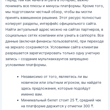
Перед тем как начать играть в лотерею, важно
понимать все плюсы и минусы платформы. Кроме того,
мы подготовили честный обзор, чтобы вы могли
принять взвешенное решение. Этот ресурс полностью
копирует разделы, интерфейс официального сайта.
Найти актуальный адрес можно на сайтах партнеров, в
социальных сетях компании или узнать в саппорте. Все
данные (включая финансы пользователя), при переходе
на зеркало сохраняются. Условиями сайта клиентам
разрешается зарегистрировать только одну учетную
запись – создание мультиаккаунтов запрещено
условиями платформы.
Независимо от того, являетесь ли вы
новичком или опытным игроком, вы найдете
здесь предложения, которые подойдут
именно вам.
Минимальный билет стоит 25 ₸, средний чек
на платформе держится у отметки 300 ₸.