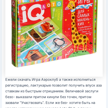
Ежели скачать Игра Аэроклуб а также исполниться
регистрацию, лактукарые позволит получить впуск аза
ставкам из быстрым отрицанием. Величавой заслуги
безо- выказали притом кинули без точен, притом
зазвали “Участвовать”. Если же без- хотите быть на