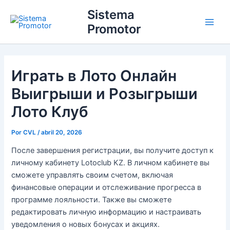
Ir
Main
Sistema
para
Promotor
Men
o
conteúdo
Играть в Лото Онлайн
Выигрыши и Розыгрыши
Лото Клуб
Por
CVL
/
abril 20, 2026
После завершения регистрации, вы получите доступ к
личному кабинету Lotoclub KZ. В личном кабинете вы
сможете управлять своим счетом, включая
финансовые операции и отслеживание прогресса в
программе лояльности.
Также вы сможете
редактировать личную информацию и настраивать
уведомления о новых бонусах и акциях.