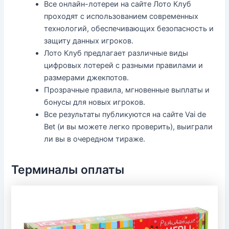
Все онлайн-лотереи на сайте Лото Клуб
проходят с использованием современных
технологий, обеспечивающих безопасность и
защиту данных игроков.
Лото Клуб предлагает различные виды
цифровых лотерей с разными правилами и
размерами джекпотов.
Прозрачные правила, мгновенные выплаты и
бонусы для новых игроков.
Все результаты публикуются на сайте Vai de
Bet (и вы можете легко проверить), выиграли
ли вы в очередном тираже.
Терминалы оплаты