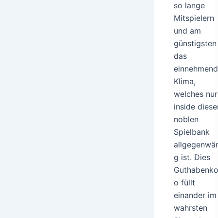
so lange
Mitspielern
und am
günstigsten
das
einnehmend
Klima,
welches nur
inside diese
noblen
Spielbank
allgegenwär
g ist. Dies
Guthabenko
o füllt
einander im
wahrsten