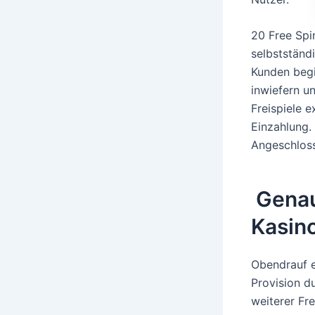
20 Free Spi
selbstständ
Kunden begi
inwiefern u
Freispiele 
Einzahlung.
Angeschloss
️ Gena
Kasin
Obendrauf e
Provision d
weiterer Fr