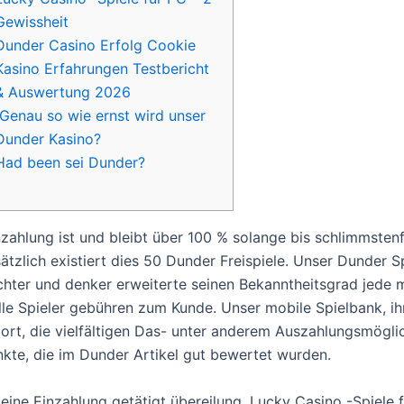
Gewissheit
Dunder Casino Erfolg Cookie
Kasino Erfahrungen Testbericht
& Auswertung 2026
️ Genau so wie ernst wird unser
Dunder Kasino?
Had been sei Dunder?
nzahlung ist und bleibt über 100 % solange bis schlimmstenf
ätzlich existiert dies 50 Dunder Freispiele. Unser Dunder S
chter und denker erweiterte seinen Bekanntheitsgrad jede 
lle Spieler gebühren zum Kunde.
Unser mobile Spielbank, ih
rt, die vielfältigen Das- unter anderem Auszahlungsmögli
nkte, die im Dunder Artikel gut bewertet wurden.
eine Einzahlung getätigt übereilung, Lucky Casino -Spiele 