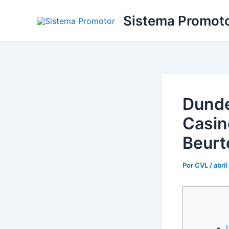
Ir
Sistema Promot
para
o
conteúdo
Dunde
Casin
Beurt
Por
CVL
/
abril