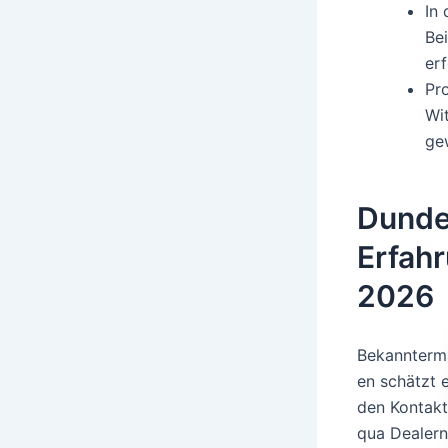
In
Be
er
Pr
Wi
ge
Dunde
Erfah
2026
Bekannterm
en schätzt 
den Kontakt
qua Dealern