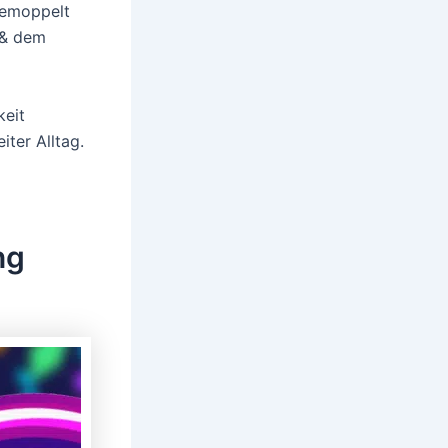
gemoppelt
 & dem
keit
ter Alltag.
ng