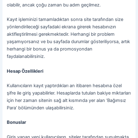
olabilir, ancak çoğu zaman bu adım geçilmez.
Kayıt işleminizi tamamladıktan sonra site tarafından size
yönlendirileceği sayfadaki ekrana girerek hesabınızın
aktifleştirilmesi gerekmektedir. Herhangi bir problem
yaşamıyorsanız ve bu sayfada durumlar gösteriliyorsa, artık
herhangi bir bonus ya da promosyondan
faydalanabilirsiniz.
Hesap Özellikleri
Kullanıcıların kayıt yaptırdıkları an itibaren hesabına özel
şifre ile giriş yapabilirler. Hesaplarda tutulan bakiye miktarları
için her zaman sitenin sağ alt kısmında yer alan ‘Bağımsız
Para’ bölümünden ulaşabilirsiniz.
Bonuslar
Giriş yapan yeni kullanıcıların, siteler tarafından sunulmakta