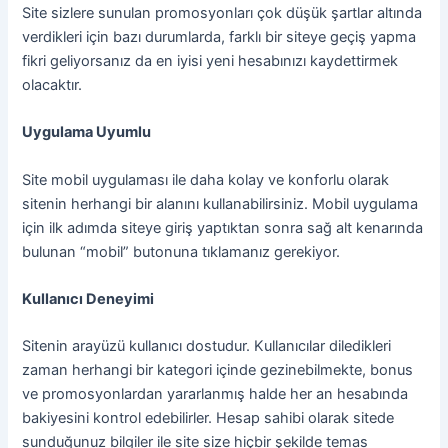
Site sizlere sunulan promosyonları çok düşük şartlar altında
verdikleri için bazı durumlarda, farklı bir siteye geçiş yapma
fikri geliyorsanız da en iyisi yeni hesabınızı kaydettirmek
olacaktır.
Uygulama Uyumlu
Site mobil uygulaması ile daha kolay ve konforlu olarak
sitenin herhangi bir alanını kullanabilirsiniz. Mobil uygulama
için ilk adımda siteye giriş yaptıktan sonra sağ alt kenarında
bulunan “mobil” butonuna tıklamanız gerekiyor.
Kullanıcı Deneyimi
Sitenin arayüzü kullanıcı dostudur. Kullanıcılar diledikleri
zaman herhangi bir kategori içinde gezinebilmekte, bonus
ve promosyonlardan yararlanmış halde her an hesabında
bakiyesini kontrol edebilirler. Hesap sahibi olarak sitede
sunduğunuz bilgiler ile site size hiçbir şekilde temas