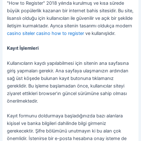
"How to Register" 2018 yılında kurulmuş ve kısa sürede
büyük popülerlik kazanan bir internet bahis sitesidir. Bu site,
lisanslı olduğu için kullanıcıları ile güvenilir ve açık bir şekilde
iletişim kurmaktadır. Ayrıca sitenin tasarımı oldukça modern
casino siteler casino how to register
ve kullanışlıdır.
Kayıt İşlemleri
Kullanıcıların kaydı yapılabilmesi için sitenin ana sayfasına
giriş yapmaları gerekir. Ana sayfaya ulaşmanızın ardından
sağ üst köşede bulunan kayıt butonuna tıklamanız
gereklidir. Bu işleme başlamadan önce, kullanıcılar siteyi
ziyaret ettikleri browser’ın güncel sürümüne sahip olması
önerilmektedir.
Kayıt formunu doldurmaya başladığınızda bazı alanlara
kişisel ve banka bilgileri dahilinde bilgi girmeniz
gerekecektir. Şifre bölümünü unutmayın ki bu alan çok
önemlidir. İstenirse bir e-posta hesabına onay isteme de