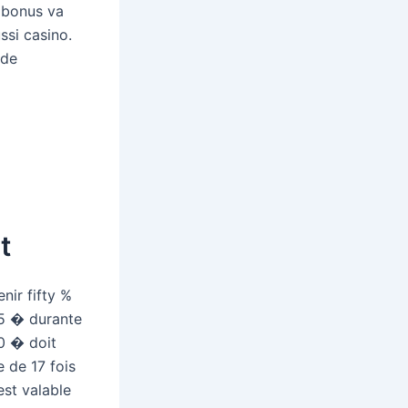
 bonus va
ssi casino.
 de
t
nir fifty %
25 � durante
20 � doit
e de 17 fois
est valable