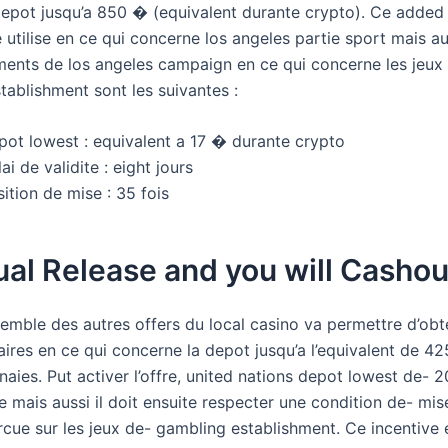
epot jusqu’a 850 � (equivalent durante crypto). Ce added
 utilise en ce qui concerne los angeles partie sport mais au
ments de los angeles campaign en ce qui concerne les jeux
tablishment sont les suivantes :
pot lowest : equivalent a 17 � durante crypto
ai de validite : eight jours
ition de mise : 35 fois
al Release and you will Cashou
emble des autres offers du local casino va permettre d’obte
ires en ce qui concerne la depot jusqu’a l’equivalent de 4
aies. Put activer l’offre, united nations depot lowest de- 
e mais aussi il doit ensuite respecter une condition de- mis
rcue sur les jeux de- gambling establishment. Ce incentive 