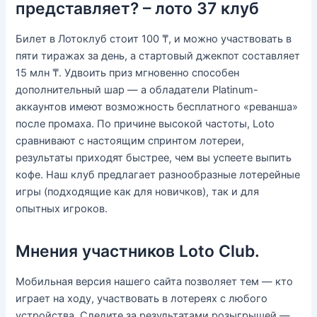
представляет? – лото 37 клуб
Билет в Лотоклуб стоит 100 ₸, и можно участвовать в
пяти тиражах за день, а стартовый джекпот составляет
15 млн ₸. Удвоить приз мгновенно способен
дополнительный шар — а обладатели Platinum-
аккаунтов имеют возможность бесплатного «реванша»
после промаха.
По причине высокой частоты, Loto
сравнивают с настоящим спринтом лотереи,
результаты приходят быстрее, чем вы успеете выпить
кофе. Наш клуб предлагает разнообразные лотерейные
игры (подходящие как для новичков), так и для
опытных игроков.
Мнения участников Loto Club.
Мобильная версия нашего сайта позволяет тем — кто
играет на ходу, участвовать в лотереях с любого
устройства. Следите за результатами розыгрышей —