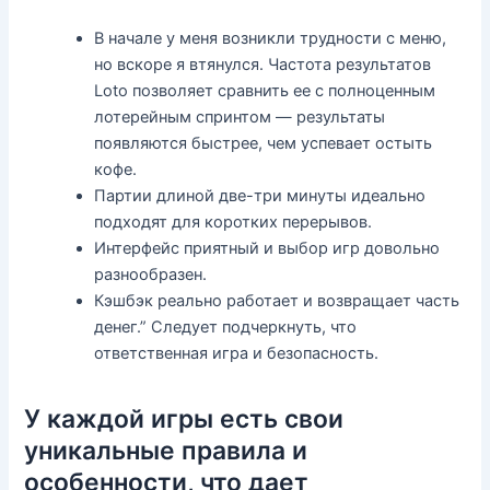
В начале у меня возникли трудности с меню,
но вскоре я втянулся. Частота результатов
Loto позволяет сравнить ее с полноценным
лотерейным спринтом — результаты
появляются быстрее, чем успевает остыть
кофе.
Партии длиной две-три минуты идеально
подходят для коротких перерывов.
Интерфейс приятный и выбор игр довольно
разнообразен.
Кэшбэк реально работает и возвращает часть
денег.” Следует подчеркнуть, что
ответственная игра и безопасность.
У каждой игры есть свои
уникальные правила и
особенности, что дает