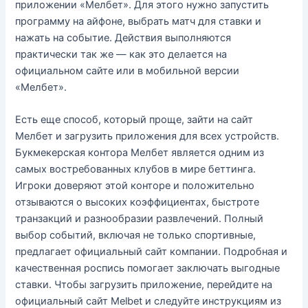
приложении «Мелбет». Для этого нужно запустить
программу на айфоне, выбрать матч для ставки и
нажать на событие. Действия выполняются
практически так же — как это делается на
официальном сайте или в мобильной версии
«Мелбет».
Есть еще способ, который проще, зайти на сайт
Мелбет и загрузить приложения для всех устройств.
Букмекерская контора Мелбет является одним из
самых востребованных клубов в мире беттинга.
Игроки доверяют этой конторе и положительно
отзываются о высоких коэффициентах, быстроте
транзакций и разнообразии развлечений. Полный
выбор событий, включая не только спортивные,
предлагает официальный сайт компании. Подробная и
качественная роспись помогает заключать выгодные
ставки. Чтобы загрузить приложение, перейдите на
официальный сайт Melbet и следуйте инструкциям из