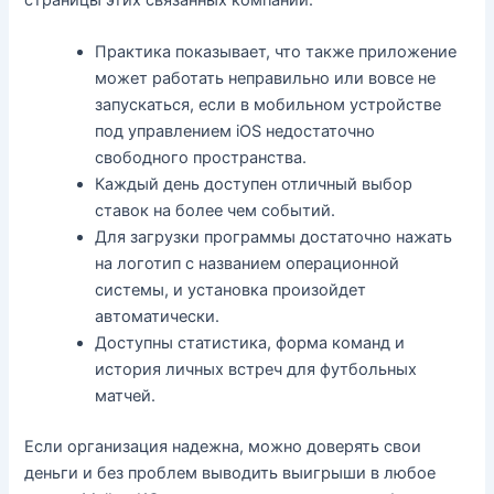
Практика показывает, что также приложение
может работать неправильно или вовсе не
запускаться, если в мобильном устройстве
под управлением iOS недостаточно
свободного пространства.
Каждый день доступен отличный выбор
ставок на более чем событий.
Для загрузки программы достаточно нажать
на логотип с названием операционной
системы, и установка произойдет
автоматически.
Доступны статистика, форма команд и
история личных встреч для футбольных
матчей.
Если организация надежна, можно доверять свои
деньги и без проблем выводить выигрыши в любое