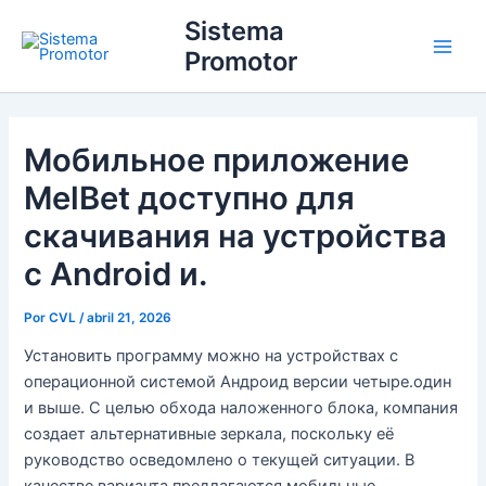
Ir
Main
Sistema
para
Promotor
Men
o
conteúdo
Мобильное приложение
MelBet доступно для
скачивания на устройства
с Android и.
Por
CVL
/
abril 21, 2026
Установить программу можно на устройствах с
операционной системой Андроид версии четыре.один
и выше. С целью обхода наложенного блока, компания
создает альтернативные зеркала, поскольку её
руководство осведомлено о текущей ситуации. В