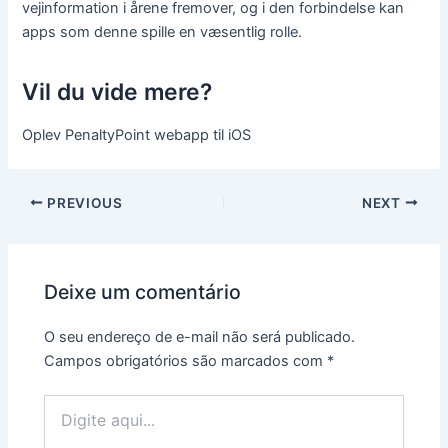
vejinformation i årene fremover, og i den forbindelse kan
apps som denne spille en væsentlig rolle.
Vil du vide mere?
Oplev PenaltyPoint webapp til iOS
PREVIOUS
NEXT
Deixe um comentário
O seu endereço de e-mail não será publicado.
Campos obrigatórios são marcados com
*
Digite
aqui...