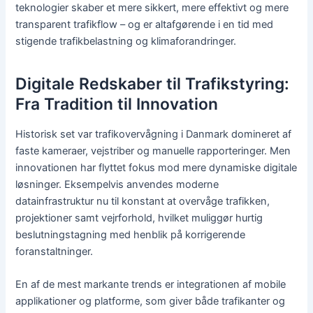
teknologier skaber et mere sikkert, mere effektivt og mere
transparent trafikflow – og er altafgørende i en tid med
stigende trafikbelastning og klimaforandringer.
Digitale Redskaber til Trafikstyring:
Fra Tradition til Innovation
Historisk set var trafikovervågning i Danmark domineret af
faste kameraer, vejstriber og manuelle rapporteringer. Men
innovationen har flyttet fokus mod mere dynamiske digitale
løsninger. Eksempelvis anvendes moderne
datainfrastruktur nu til konstant at overvåge trafikken,
projektioner samt vejrforhold, hvilket muliggør hurtig
beslutningstagning med henblik på korrigerende
foranstaltninger.
En af de mest markante trends er integrationen af mobile
applikationer og platforme, som giver både trafikanter og