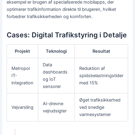
eksempel er brugen af specialiserede mobilapps, der
optimerer trafikinformation direkte til brugeren, hvilket
forbedrer trafiksikkerheden og komforten.
Cases: Digital Trafikstyring i Detalje
Projekt
Teknologi
Resultat
Data
Metropol
Reduktion af
dashboards
IT-
spidsbelastningstider
og IoT
integration
med 15%
sensorer
Øget trafiksikkerhed
AI-drevne
Vejvarsling
ved snedige
vejrudsigter
varmesystemer