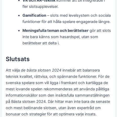
VR och AR-teknik
kommer att bli integrerade i
fler slotsupplevelser.
Gamification
– slots med levelsystem och sociala
funktioner för att hålla spelare engagerade längre.
Meningsfulla teman och berättelser
gör att slots
inte bara känns som hasardspel, utan som
berättelser att delta i.
Slutsats
Att välja
de bästa slotsen 2024
innebär att balansera
teknisk kvalitet, rättvisa, och spännande funktioner. För de
svenska spelare som vill ligga i framkant och kartlägga de
mest lovande spelen rekommenderas att använda pålitliga
informationskällor som den insiktsfulla sammanställningen
på Bästa slotsen 2024. Där hittar man inte bara de senaste
och mest belönande slotsen, utan även expertråd om
bonusar och strategier för att optimera varje insats.