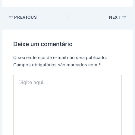
PREVIOUS
NEXT
Deixe um comentário
O seu endereço de e-mail não será publicado.
Campos obrigatórios são marcados com
*
Digite
aqui...