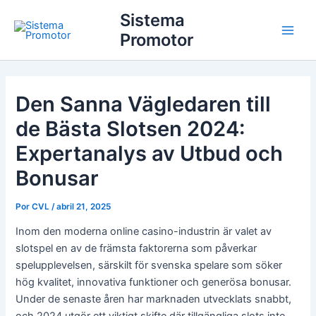
Ir
Main
Sistema
para
Promotor
Men
o
conteúdo
Den Sanna Vägledaren till
de Bästa Slotsen 2024:
Expertanalys av Utbud och
Bonusar
Por
CVL
/
abril 21, 2025
Inom den moderna online casino-industrin är valet av
slotspel en av de främsta faktorerna som påverkar
spelupplevelsen, särskilt för svenska spelare som söker
hög kvalitet, innovativa funktioner och generösa bonusar.
Under de senaste åren har marknaden utvecklats snabbt,