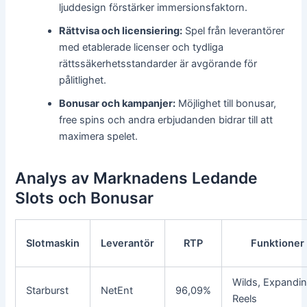
ljuddesign förstärker immersionsfaktorn.
Rättvisa och licensiering:
Spel från leverantörer
med etablerade licenser och tydliga
rättssäkerhetsstandarder är avgörande för
pålitlighet.
Bonusar och kampanjer:
Möjlighet till bonusar,
free spins och andra erbjudanden bidrar till att
maximera spelet.
Analys av Marknadens Ledande
Slots och Bonusar
Slotmaskin
Leverantör
RTP
Funktioner
Wilds, Expandi
Starburst
NetEnt
96,09%
Reels