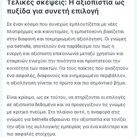
Τελικές σκέψεις: Η αξιοπιστία ως
πυξίδα για συνετή επιλογή
Σε έναν κόσμο που συνεχώς εμπλουτίζεται με νέες
πλατφόρμες και καινοτομίες, η εμπιστοσύνη βασίζεται
στην διαφανή και τεκμηριωμένη αξιολόγηση. Οι γνώμες
για betnella, αποτελούν ένα παράδειγμα του πώς η
ενεργή και αξιόπιστη επικοινωνία μεταξύ χρηστών και
εταιρειών ενισχύει την ποιότητα και προστατεύει την
κοινότητα των παικτών. Για τους παίκτες που αναζητούν
ένα ασφαλές, διαφανούς και ενημερωμένο περιβάλλον,
η αξιολόγηση γίνεται το πρώτο και πιο σημαντικό βήμα.
Είναι κρίσιμο, ως εκ τούτου, να στηρίζονται οι επιλογές
σε αξιόπιστα δεδομένα και να προσεγγίζουν τις γνώμες
με κριτικό πνεύμα. Στο πλαίσιο αυτό, η αναφορά στις
γνώμες για betnella εδραιώνει την αξιοπιστία και τονίζει
την αξία της συλλογικής εμπειρίας για ένα καλύτερο και
πιο ασφαλές στοίχημα.