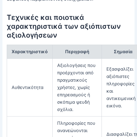
Τεχνικές και ποιοτικά
χαρακτηριστικά των αξιόπιστων
αξιολογήσεων
Χαρακτηριστικό
Περιγραφή
Σημασία
Αξιολογήσεις που
Εξασφαλίζει
προέρχονται από
αξιόπιστες
πραγματικούς
πληροφορίες
Αυθεντικότητα
χρήστες, χωρίς
και
επηρεασμούς ή
αντικειμενική
σκόπιμα ψευδή
εικόνα.
σχόλια.
Πληροφορίες που
ανανεώνονται
Διασφαλίζει τ