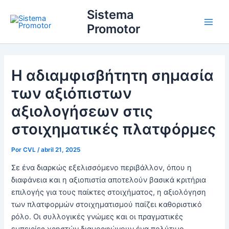
Ir
Main
Sistema
para
Promotor
Men
o
conteúdo
Η αδιαμφισβήτητη σημασία
των αξιόπιστων
αξιολογήσεων στις
στοιχηματικές πλατφόρμες
Por
CVL
/
abril 21, 2025
Σε ένα διαρκώς εξελισσόμενο περιβάλλον, όπου η
διαφάνεια και η αξιοπιστία αποτελούν βασικά κριτήρια
επιλογής για τους παίκτες στοιχήματος, η αξιολόγηση
των πλατφορμών στοιχηματισμού παίζει καθοριστικό
ρόλο. Οι συλλογικές γνώμες και οι πραγματικές