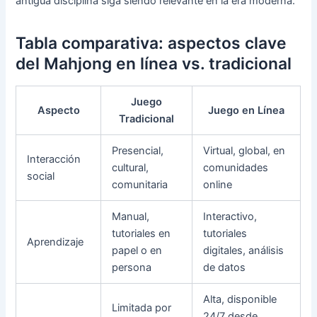
antigua disciplina siga siendo relevante en la era moderna.
Tabla comparativa: aspectos clave
del Mahjong en línea vs. tradicional
Juego
Aspecto
Juego en Línea
Tradicional
Presencial,
Virtual, global, en
Interacción
cultural,
comunidades
social
comunitaria
online
Manual,
Interactivo,
tutoriales en
tutoriales
Aprendizaje
papel o en
digitales, análisis
persona
de datos
Alta, disponible
Limitada por
24/7 desde