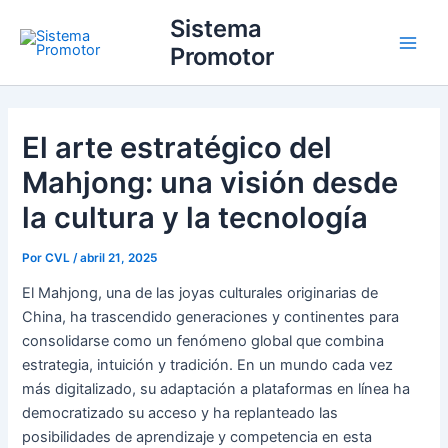
Ir
Main
Sistema
para
Promotor
Men
o
conteúdo
El arte estratégico del
Mahjong: una visión desde
la cultura y la tecnología
Por
CVL
/
abril 21, 2025
El Mahjong, una de las joyas culturales originarias de
China, ha trascendido generaciones y continentes para
consolidarse como un fenómeno global que combina
estrategia, intuición y tradición. En un mundo cada vez
más digitalizado, su adaptación a plataformas en línea ha
democratizado su acceso y ha replanteado las
posibilidades de aprendizaje y competencia en esta