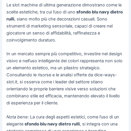
Le slot machine di ultima generazione dimostrano come le
scelte estetiche, tra cui l’uso di uno
sfondo blu navy dietro
rulli
, siano molto più che decorazioni casuali. Sono
strumenti di marketing sensoriale, capaci di creare nel
giocatore un senso di affidabilità, raffinatezza e
coinvolgimento duraturo.
In un mercato sempre più competitivo, investire nel design
visivo e nell’uso intelligente dei colori rappresenta non solo
un elemento estetico, ma un pilastro strategico.
Consultando le risorse e le analisi offerte da dice-ways-
slot.it, si osserva come i leader del settore stiano
orientando le proprie barriere visive verso soluzioni che
combinano stile ed efficacia, mantenendo elevato il livello
di esperienza per il cliente.
Nota bene:
La cura degli aspetti estetici, come l’uso di un
elegante
sfondo blu navy dietro rulli
, si integra con una
strategia complessa di user experience e branding,