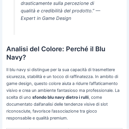
drasticamente sulla percezione di
qualità e credibilità del prodotto.” —
Expert in Game Design
Analisi del Colore: Perché il Blu
Navy?
Il blu navy si distingue per la sua capacità di trasmettere
sicurezza, stabilità e un tocco di raffinatezza. In ambito di
game design, questo colore aiuta a ridurre l’affaticamento
visivo e crea un ambiente fantasioso ma professionale. La
scelta di uno
sfondo blu navy dietro i rulli
, come
documentato dall’analisi delle tendenze visive di slot
riconosciute, favorisce l’associazione tra gioco
responsabile e qualità premium.