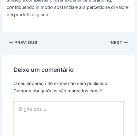
contribuendo in modo sostanziale alla percezione di valore
dei prodotti di gioco.
PREVIOUS
NEXT
Deixe um comentário
O seu endereço de e-mail não será publicado.
Campos obrigatórios são marcados com
*
Digite
aqui...