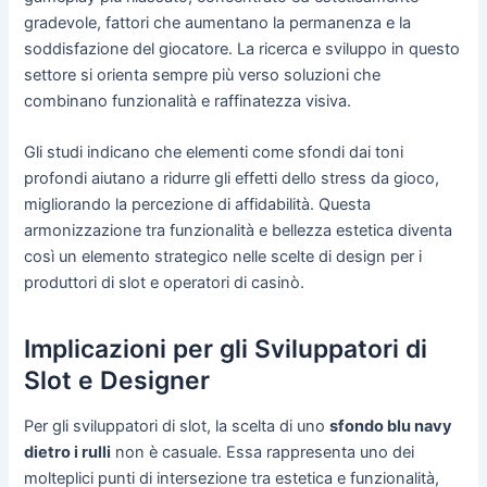
gradevole, fattori che aumentano la permanenza e la
soddisfazione del giocatore. La ricerca e sviluppo in questo
settore si orienta sempre più verso soluzioni che
combinano funzionalità e raffinatezza visiva.
Gli studi indicano che elementi come sfondi dai toni
profondi aiutano a ridurre gli effetti dello stress da gioco,
migliorando la percezione di affidabilità. Questa
armonizzazione tra funzionalità e bellezza estetica diventa
così un elemento strategico nelle scelte di design per i
produttori di slot e operatori di casinò.
Implicazioni per gli Sviluppatori di
Slot e Designer
Per gli sviluppatori di slot, la scelta di uno
sfondo blu navy
dietro i rulli
non è casuale. Essa rappresenta uno dei
molteplici punti di intersezione tra estetica e funzionalità,