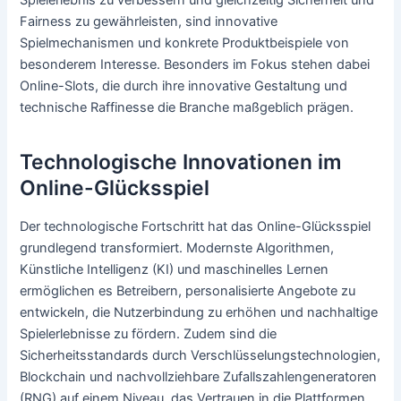
Spielerlebnis zu verbessern und gleichzeitig Sicherheit und
Fairness zu gewährleisten, sind innovative
Spielmechanismen und konkrete Produktbeispiele von
besonderem Interesse. Besonders im Fokus stehen dabei
Online-Slots, die durch ihre innovative Gestaltung und
technische Raffinesse die Branche maßgeblich prägen.
Technologische Innovationen im
Online-Glücksspiel
Der technologische Fortschritt hat das Online-Glücksspiel
grundlegend transformiert. Modernste Algorithmen,
Künstliche Intelligenz (KI) und maschinelles Lernen
ermöglichen es Betreibern, personalisierte Angebote zu
entwickeln, die Nutzerbindung zu erhöhen und nachhaltige
Spielerlebnisse zu fördern. Zudem sind die
Sicherheitsstandards durch Verschlüsselungstechnologien,
Blockchain und nachvollziehbare Zufallszahlengeneratoren
(RNG) auf einem Niveau, das Vertrauen in die Plattformen