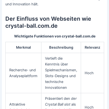
und Innovation hält.
Der Einfluss von Webseiten wie
crystal-ball.com.de
Wichtigste Funktionen von crystal-ball.com.de
Merkmal
Beschreibung
Relevanz
Vertieft die
Kenntnis über
Recherche- und
Spielmechanismen,
Hoch
Analyseplattform
Slots-Designs und
technische
Innovationen
Präsentiert den
der
Attraktive
Crystal Ball slot
als
Hoch