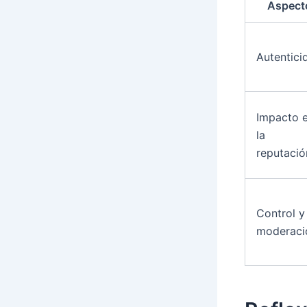
Aspect
Autentici
Impacto 
la
reputació
Control y
moderaci