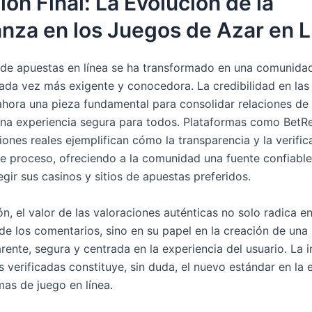
ión Final: La Evolución de la
nza en los Juegos de Azar en L
de apuestas en línea se ha transformado en una comunida
ada vez más exigente y conocedora. La credibilidad en las
ahora una pieza fundamental para consolidar relaciones de
una experiencia segura para todos. Plataformas como BetR
iones reales ejemplifican cómo la transparencia y la verific
te proceso, ofreciendo a la comunidad una fuente confiable
egir sus casinos y sitios de apuestas preferidos.
n, el valor de las valoraciones auténticas no solo radica en
de los comentarios, sino en su papel en la creación de una 
rente, segura y centrada en la experiencia del usuario. La 
 verificadas constituye, sin duda, el nuevo estándar en la 
mas de juego en línea.