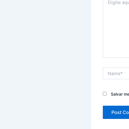
aqui...
Name*
Salvar m