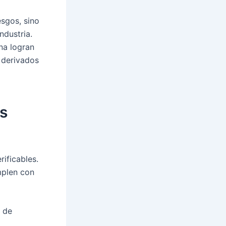
esgos, sino
ndustria.
na logran
s derivados
as
rificables.
mplen con
 de