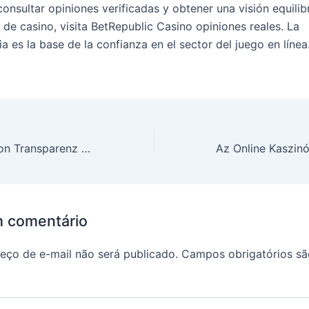
onsultar opiniones verificadas y obtener una visión equili
 de casino, visita BetRepublic Casino opiniones reales. La
a es la base de la confianza en el sector del juego en línea
Die Bedeutung von Transparenz und Sicherheit bei Online-Casino-Boni in Deutschland
m comentário
eço de e-mail não será publicado.
Campos obrigatórios s