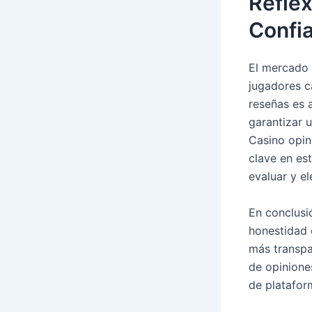
Reflex
Confia
El mercado 
jugadores c
reseñas es 
garantizar 
Casino opin
clave en es
evaluar y el
En conclusió
honestidad 
más transpa
de opiniones
de platafor