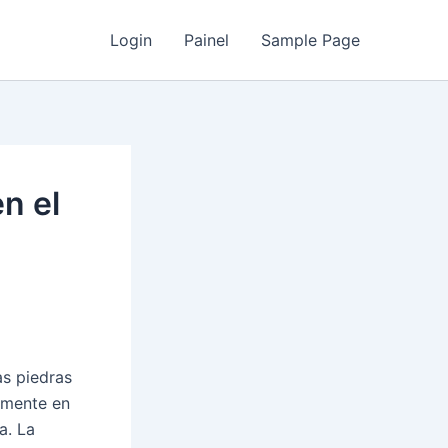
Login
Painel
Sample Page
n el
as piedras
lmente en
a. La