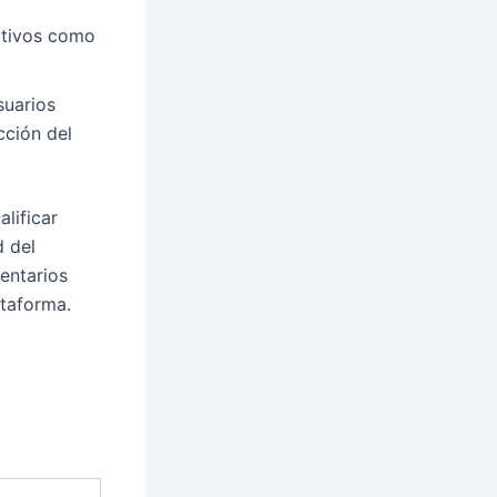
itivos como
suarios
cción del
lificar
d del
entarios
ataforma.