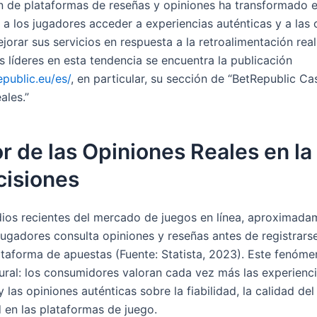
ón de plataformas de reseñas y opiniones ha transformado 
 a los jugadores acceder a experiencias auténticas y a las
orar sus servicios en respuesta a la retroalimentación real.
s líderes en esta tendencia se encuentra la publicación
epublic.eu/es/
, en particular, su sección de “BetRepublic Ca
ales.”
or de las Opiniones Reales en l
cisiones
ios recientes del mercado de juegos en línea, aproximada
jugadores consulta opiniones y reseñas antes de registrars
ataforma de apuestas (Fuente: Statista, 2023). Este fenómen
ural: los consumidores valoran cada vez más las experienc
y las opiniones auténticas sobre la fiabilidad, la calidad del
d en las plataformas de juego.