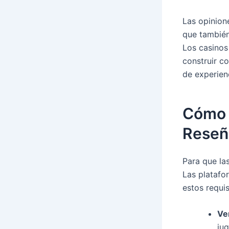
Las opinion
que también
Los casinos
construir c
de experien
Cómo S
Reseña
Para que las
Las platafo
estos requi
Ve
ju