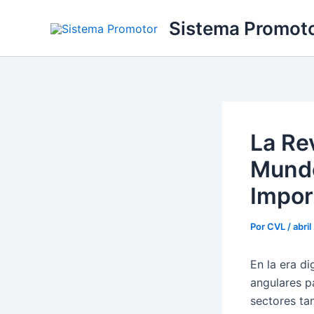
Ir
Sistema Promot
para
o
conteúdo
La Re
Mundo
Impor
Por
CVL
/
abril
En la era di
angulares p
sectores ta