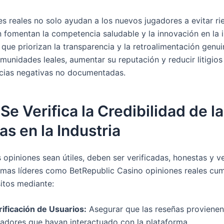
es reales no solo ayudan a los nuevos jugadores a evitar ri
 fomentan la competencia saludable y la innovación en la i
 que priorizan la transparencia y la retroalimentación genui
omunidades leales, aumentar su reputación y reducir litigio
cias negativas no documentadas.
e Verifica la Credibilidad de l
s en la Industria
 opiniones sean útiles, deben ser verificadas, honestas y ve
rmas líderes como BetRepublic Casino opiniones reales cu
sitos mediante:
rificación de Usuarios:
Asegurar que las reseñas provienen
gadores que hayan interactuado con la plataforma.