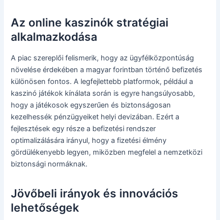
Az online kaszinók stratégiai
alkalmazkodása
A piac szereplői felismerik, hogy az ügyfélközpontúság
növelése érdekében a magyar forintban történő befizetés
különösen fontos. A legfejlettebb platformok, például a
kaszinó játékok kínálata során is egyre hangsúlyosabb,
hogy a játékosok egyszerűen és biztonságosan
kezelhessék pénzügyeiket helyi devizában. Ezért a
fejlesztések egy része a befizetési rendszer
optimalizálására irányul, hogy a fizetési élmény
gördülékenyebb legyen, miközben megfelel a nemzetközi
biztonsági normáknak.
Jövőbeli irányok és innovációs
lehetőségek