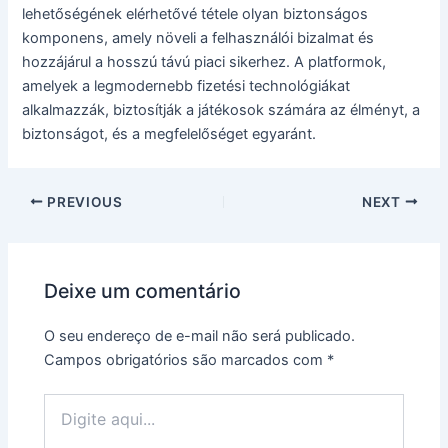
lehetőségének elérhetővé tétele olyan biztonságos
komponens, amely növeli a felhasználói bizalmat és
hozzájárul a hosszú távú piaci sikerhez. A platformok,
amelyek a legmodernebb fizetési technológiákat
alkalmazzák, biztosítják a játékosok számára az élményt, a
biztonságot, és a megfelelőséget egyaránt.
PREVIOUS
NEXT
Deixe um comentário
O seu endereço de e-mail não será publicado.
Campos obrigatórios são marcados com
*
Digite
aqui...