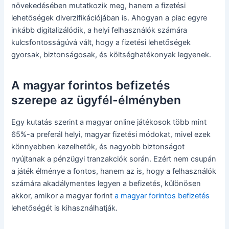
növekedésében mutatkozik meg, hanem a fizetési
lehetőségek diverzifikációjában is. Ahogyan a piac egyre
inkább digitalizálódik, a helyi felhasználók számára
kulcsfontosságúvá vált, hogy a fizetési lehetőségek
gyorsak, biztonságosak, és költséghatékonyak legyenek.
A magyar forintos befizetés
szerepe az ügyfél-élményben
Egy kutatás szerint a magyar online játékosok több mint
65%-a preferál helyi, magyar fizetési módokat, mivel ezek
könnyebben kezelhetők, és nagyobb biztonságot
nyújtanak a pénzügyi tranzakciók során. Ezért nem csupán
a játék élménye a fontos, hanem az is, hogy a felhasználók
számára akadálymentes legyen a befizetés, különösen
akkor, amikor a magyar forint
a magyar forintos befizetés
lehetőségét is kihasználhatják.