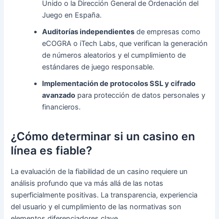
Unido o la Dirección General de Ordenación del
Juego en España.
Auditorías independientes
de empresas como
eCOGRA o iTech Labs, que verifican la generación
de números aleatorios y el cumplimiento de
estándares de juego responsable.
Implementación de protocolos SSL y cifrado
avanzado
para protección de datos personales y
financieros.
¿Cómo determinar si un casino en
línea es fiable?
La evaluación de la fiabilidad de un casino requiere un
análisis profundo que va más allá de las notas
superficialmente positivas. La transparencia, experiencia
del usuario y el cumplimiento de las normativas son
elementos diferenciadores clave.