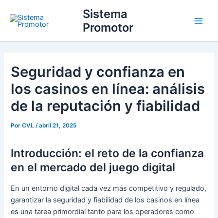
Ir
Main
Sistema
para
Promotor
Men
o
conteúdo
Seguridad y confianza en
los casinos en línea: análisis
de la reputación y fiabilidad
Por
CVL
/
abril 21, 2025
Introducción: el reto de la confianza
en el mercado del juego digital
En un entorno digital cada vez más competitivo y regulado,
garantizar la seguridad y fiabilidad de los casinos en línea
es una tarea primordial tanto para los operadores como