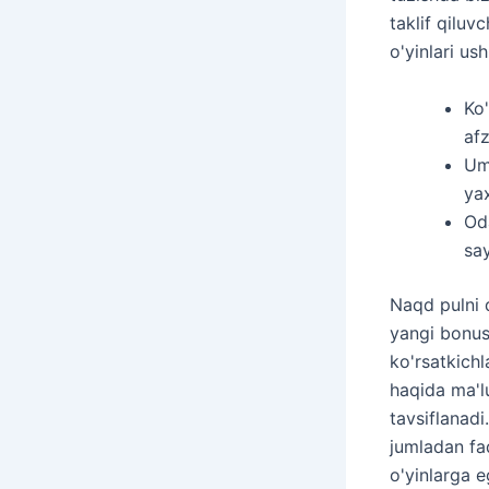
taklif qiluv
o'yinlari us
Ko'
afz
Um
ya
Od
sa
Naqd pulni q
yangi bonus
ko'rsatkichl
haqida ma'lu
tavsiflanadi
jumladan fa
o'yinlarga e