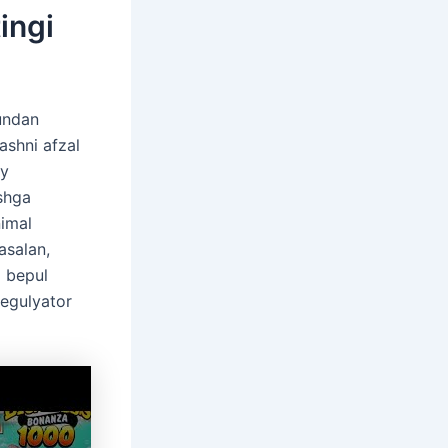
ingi
Bundan
ashni afzal
iy
ashga
nimal
asalan,
i bepul
 regulyator