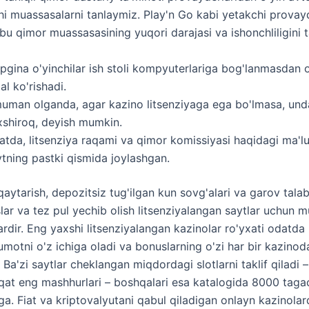
chi muassasalarni tanlaymiz. Play'n Go kabi yetakchi provay
hbu qimor muassasasining yuqori darajasi va ishonchliligini t
pgina o'yinchilar ish stoli kompyuterlariga bog'lanmasdan 
al ko'rishadi.
uman olganda, agar kazino litsenziyaga ega bo'lmasa, und
xshiroq, deyish mumkin.
atda, litsenziya raqami va qimor komissiyasi haqidagi ma'l
ytning pastki qismida joylashgan.
aytarish, depozitsiz tug'ilgan kun sovg'alari va garov talabl
lar va tez pul yechib olish litsenziyalangan saytlar uchun 
ardir. Eng yaxshi litsenziyalangan kazinolar ro'yxati odatda
motni o'z ichiga oladi va bonuslarning o'zi har bir kazinoda
. Ba'zi saytlar cheklangan miqdordagi slotlarni taklif qiladi 
qat eng mashhurlari – boshqalari esa katalogida 8000 taga
ga. Fiat va kriptovalyutani qabul qiladigan onlayn kazinolar