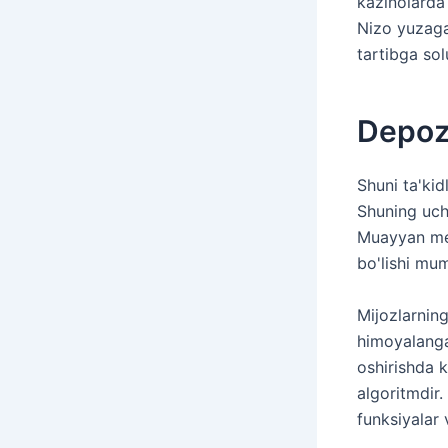
kazinolarda
Nizo yuzaga
tartibga so
Depoz
Shuni ta'kid
Shuning uch
Muayyan mez
bo'lishi mum
Mijozlarning
himoyalangan
oshirishda k
algoritmdir.
funksiyalar 