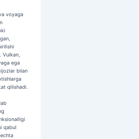
 va voyaga
an
oki
lgan,
rilishi
. Vulkan,
iyaga ega
ijozlar bilan
otishlarga
t qilishadi.
lab
ng
nksionalligi
i qabul
nechta