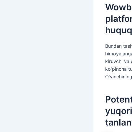
Wowbe
platfo
huquq
Bundan tash
himoyalangan
kiruvchi va 
ko'pincha tu
O'yinchining
Potent
yuqori
tanlan