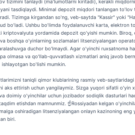
lov tizimini tanlaydi (ma'lumotlarni kiritadi), kerakli miqdorn
yani tasdiqlaydi. Minimal depozit miqdori tanlangan to'lov 
radi. Tizimga kirgandan so'ng, veb-saytda "Kassir" yoki "
ud bo'ladi. Ushbu bo'limda foydalanuvchi karta, elektron to
oki kriptovalyuta yordamida depozit qo'yishi mumkin.
Biroq, 
 va boshqa o'yinlarning sozlamalari litsenziyalangan operato
ralashuvga duchor bo'lmaydi. Agar o'yinchi ruxsatnoma h
pa olmasa va qo'llab-quvvatlash xizmatlari aniq javob ber
z ishlayotgan bo'lishi mumkin.
larimizni taniqli qimor klublarining rasmiy veb-saytlaridagi
ni aks ettirish uchun yangilaymiz. Sizga yuqori sifatli o'yin 
a doimiy o'yinchilar uchun jozibador sodiqlik dasturlari ha
taqdim etishdan mamnunmiz. ☝Rossiyadan kelgan o'yinchil
 amalga oshiradigan litsenziyalangan onlayn kazinoning eng 
n biri.