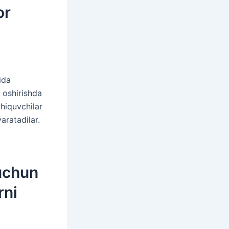
or
ida
 oshirishda
chiquvchilar
aratadilar.
 uchun
rni