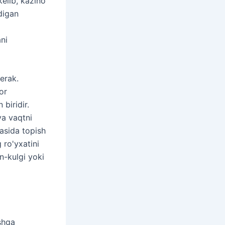
elib, kazino
adigan
ani
kerak.
or
 biridir.
ya vaqtni
asida topish
 ro'yxatini
n-kulgi yoki
shga