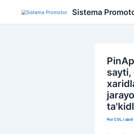
Ir
Sistema Promot
para
o
conteúdo
PinAp
sayti
xaridl
jarayo
ta'kid
Por
CVL
/
abril