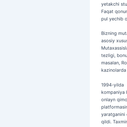
yetakchi st
Faqat qonuni
pul yechib o
Bizning muta
asosiy xusus
Mutaxassisla
tezligi, bon
masalan, Ros
kazinolard
1994-yilda
kompaniya b
onlayn qimo
platformasi
yaratganini 
qildi. Taxmi