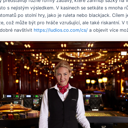
y představují různé formy zábavy, které zahrnují sázky na 
asto s nejistým výsledkem. V kasinech se setkáte s mnoha 
tomatů po stolní hry, jako je ruleta nebo blackjack. Cílem 
e, což může být pro hráče vzrušující, ale také riskantní. V
 dobré navštívit
https://ludios.co.com/cs/
a objevit více mož