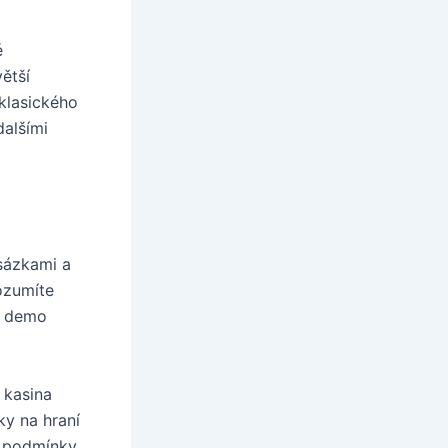
é
větší
 klasického
dalšími
 sázkami a
rozumíte
zí demo
 kasina
y na hraní
é podmínky,