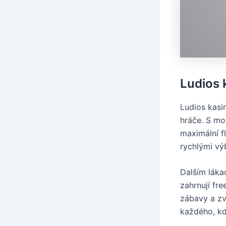
Ludios 
Ludios kasin
hráče. S mo
maximální fl
rychlými vý
Dalším láka
zahrnují fr
zábavy a zv
každého, kd