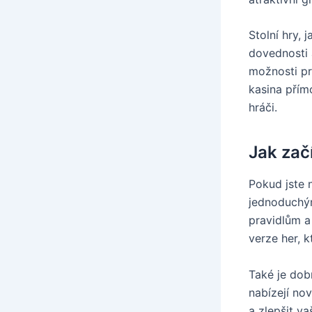
Stolní hry, 
dovednosti a
možnosti pr
kasina přím
hráči.
Jak začí
Pokud jste 
jednoduchými
pravidlům a
verze her, k
Také je dob
nabízejí no
a zlepšit v