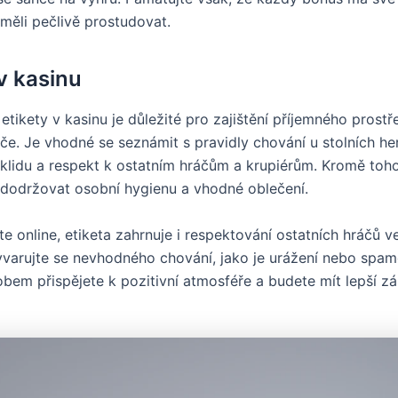
 měli pečlivě prostudovat.
 v kasinu
tikety v kasinu je důležité pro zajištění příjemného prostř
če. Je vhodné se seznámit s pravidly chování u stolních her
klidu a respekt k ostatním hráčům a krupiérům. Kromě toh
dodržovat osobní hygienu a vhodné oblečení.
e online, etiketa zahrnuje i respektování ostatních hráčů v
yvarujte se nevhodného chování, jako je urážení nebo spam
bem přispějete k pozitivní atmosféře a budete mít lepší zá