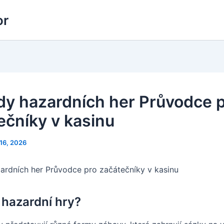
or
dy hazardních her Průvodce 
ečníky v kasinu
 16, 2026
ardních her Průvodce pro začátečníky v kasinu
 hazardní hry?