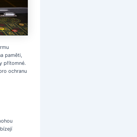
ormu
na paměti,
dy přítomné.
 pro ochranu
 mohou
bízejí