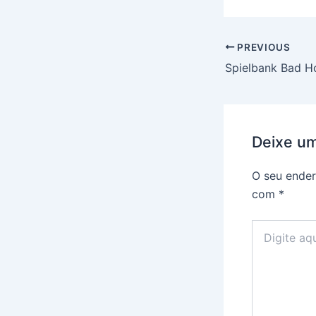
PREVIOUS
Deixe u
O seu ender
com
*
Digite
aqui...