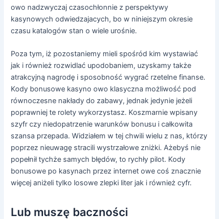
owo nadzwyczaj czasochłonnie z perspektywy
kasynowych odwiedzajacych, bo w niniejszym okresie
czasu katalogów stan o wiele urośnie.
Poza tym, iż pozostaniemy mieli spośród kim wystawiać
jak i również rozwidlać upodobaniem, uzyskamy także
atrakcyjną nagrodę i sposobność wygrać rzetelne finanse.
Kody bonusowe kasyno owo klasyczna możliwość pod
równoczesne nakłady do zabawy, jednak jedynie jeżeli
poprawniej te rolety wykorzystasz. Koszmarnie wpisany
szyfr czy niedopatrzenie warunków bonusu i całkowita
szansa przepada. Widziałem w tej chwili wielu z nas, którzy
poprzez nieuwagę stracili wystrzałowe zniżki. Ażebyś nie
popełnił tychże samych błędów, to rychły pilot. Kody
bonusowe po kasynach przez internet owe coś znacznie
więcej aniżeli tylko losowe zlepki liter jak i również cyfr.
Lub muszę baczności