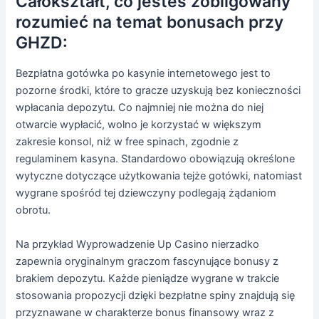
Całokształt, co jesteś zobligowany
rozumieć na temat bonusach przy
GHZD:
Bezpłatna gotówka po kasynie internetowego jest to
pozorne środki, które to gracze uzyskują bez konieczności
wpłacania depozytu. Co najmniej nie można do niej
otwarcie wypłacić, wolno je korzystać w większym
zakresie konsol, niż w free spinach, zgodnie z
regulaminem kasyna. Standardowo obowiązują określone
wytyczne dotyczące użytkowania tejże gotówki, natomiast
wygrane spośród tej dziewczyny podlegają żądaniom
obrotu.
Na przykład Wyprowadzenie Up Casino nierzadko
zapewnia oryginalnym graczom fascynujące bonusy z
brakiem depozytu. Każde pieniądze wygrane w trakcie
stosowania propozycji dzięki bezpłatne spiny znajdują się
przyznawane w charakterze bonus finansowy wraz z