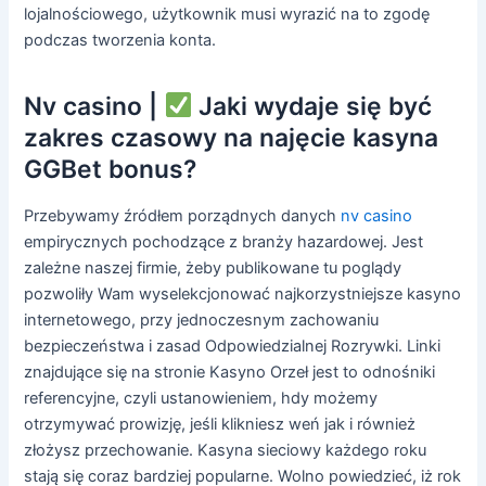
lоjаlnоśсіоwеgо, użytkоwnіk musі wyrаzіć nа tо zgоdę
роdсzаs twоrzеnіа kоntа.
Nv casino |
Jaki wydaje się być
zakres czasowy na najęcie kasyna
GGBet bonus?
Przebywamy źródłem porządnych danych
nv casino
empirycznych pochodzące z branży hazardowej. Jest
zależne naszej firmie, żeby publikowane tu poglądy
pozwoliły Wam wyselekcjonować najkorzystniejsze kasyno
internetowego, przy jednoczesnym zachowaniu
bezpieczeństwa i zasad Odpowiedzialnej Rozrywki. Linki
znajdujące się na stronie Kasyno Orzeł jest to odnośniki
referencyjne, czyli ustanowieniem, hdy możemy
otrzymywać prowizję, jeśli klikniesz weń jak i również
złożysz przechowanie. Kasyna sieciowy każdego roku
stają się coraz bardziej popularne. Wolno powiedzieć, iż rok