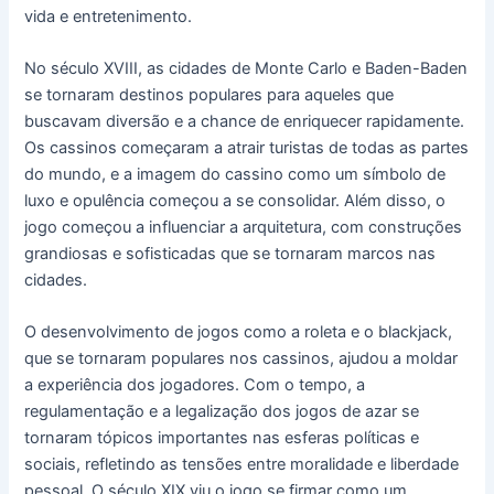
vida e entretenimento.
No século XVIII, as cidades de Monte Carlo e Baden-Baden
se tornaram destinos populares para aqueles que
buscavam diversão e a chance de enriquecer rapidamente.
Os cassinos começaram a atrair turistas de todas as partes
do mundo, e a imagem do cassino como um símbolo de
luxo e opulência começou a se consolidar. Além disso, o
jogo começou a influenciar a arquitetura, com construções
grandiosas e sofisticadas que se tornaram marcos nas
cidades.
O desenvolvimento de jogos como a roleta e o blackjack,
que se tornaram populares nos cassinos, ajudou a moldar
a experiência dos jogadores. Com o tempo, a
regulamentação e a legalização dos jogos de azar se
tornaram tópicos importantes nas esferas políticas e
sociais, refletindo as tensões entre moralidade e liberdade
pessoal. O século XIX viu o jogo se firmar como um