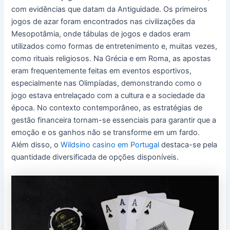
com evidências que datam da Antiguidade. Os primeiros
jogos de azar foram encontrados nas civilizações da
Mesopotâmia, onde tábulas de jogos e dados eram
utilizados como formas de entretenimento e, muitas vezes,
como rituais religiosos. Na Grécia e em Roma, as apostas
eram frequentemente feitas em eventos esportivos,
especialmente nas Olimpíadas, demonstrando como o
jogo estava entrelaçado com a cultura e a sociedade da
época. No contexto contemporâneo, as estratégias de
gestão financeira tornam-se essenciais para garantir que a
emoção e os ganhos não se transforme em um fardo.
Além disso, o
Wildsino casino em Portugal
destaca-se pela
quantidade diversificada de opções disponíveis.