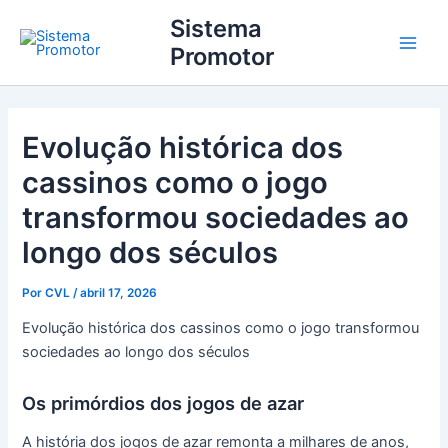
Ir
Main
Sistema
para
Promotor
Men
o
conteúdo
Evolução histórica dos
cassinos como o jogo
transformou sociedades ao
longo dos séculos
Por
CVL
/
abril 17, 2026
Evolução histórica dos cassinos como o jogo transformou
sociedades ao longo dos séculos
Os primórdios dos jogos de azar
A história dos jogos de azar remonta a milhares de anos,