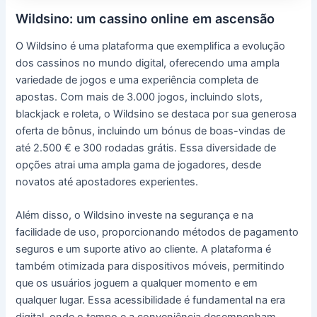
Wildsino: um cassino online em ascensão
O Wildsino é uma plataforma que exemplifica a evolução
dos cassinos no mundo digital, oferecendo uma ampla
variedade de jogos e uma experiência completa de
apostas. Com mais de 3.000 jogos, incluindo slots,
blackjack e roleta, o Wildsino se destaca por sua generosa
oferta de bônus, incluindo um bónus de boas-vindas de
até 2.500 € e 300 rodadas grátis. Essa diversidade de
opções atrai uma ampla gama de jogadores, desde
novatos até apostadores experientes.
Além disso, o Wildsino investe na segurança e na
facilidade de uso, proporcionando métodos de pagamento
seguros e um suporte ativo ao cliente. A plataforma é
também otimizada para dispositivos móveis, permitindo
que os usuários joguem a qualquer momento e em
qualquer lugar. Essa acessibilidade é fundamental na era