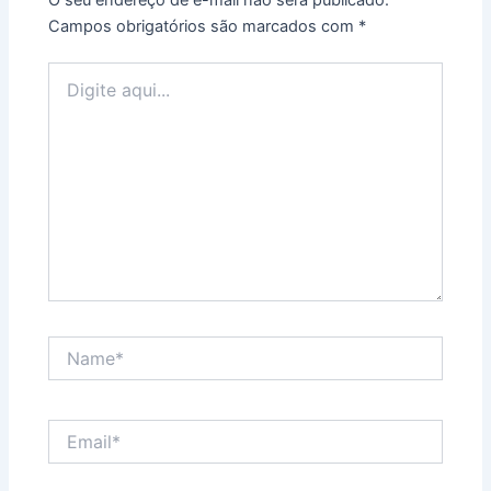
Campos obrigatórios são marcados com
*
Digite
aqui...
Name*
Email*