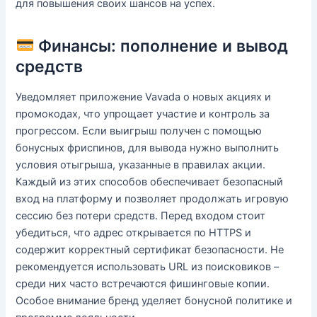
для повышения своих шансов на успех.
Финансы: пополнение и вывод
средств
Уведомляет приложение Vavada о новых акциях и
промокодах, что упрощает участие и контроль за
прогрессом. Если выигрыш получен с помощью
бонусных фриспинов, для вывода нужно выполнить
условия отыгрыша, указанные в правилах акции.
Каждый из этих способов обеспечивает безопасный
вход на платформу и позволяет продолжать игровую
сессию без потери средств. Перед входом стоит
убедиться, что адрес открывается по HTTPS и
содержит корректный сертификат безопасности. Не
рекомендуется использовать URL из поисковиков –
среди них часто встречаются фишинговые копии.
Особое внимание бренд уделяет бонусной политике и