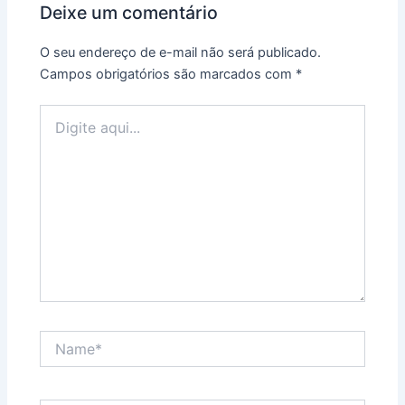
Deixe um comentário
O seu endereço de e-mail não será publicado.
Campos obrigatórios são marcados com
*
Digite
aqui...
Name*