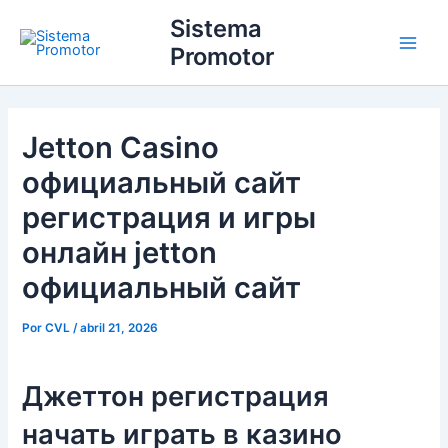
Ir
Main
Sistema
para
Promotor
Men
o
conteúdo
Jetton Casino
официальный сайт
регистрация и игры
онлайн jetton
официальный сайт
Por
CVL
/
abril 21, 2026
Джеттон регистрация
начать играть в казино